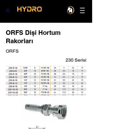
ORFS Dişi Hortum
Rakorları
ORFS
230 Serisi