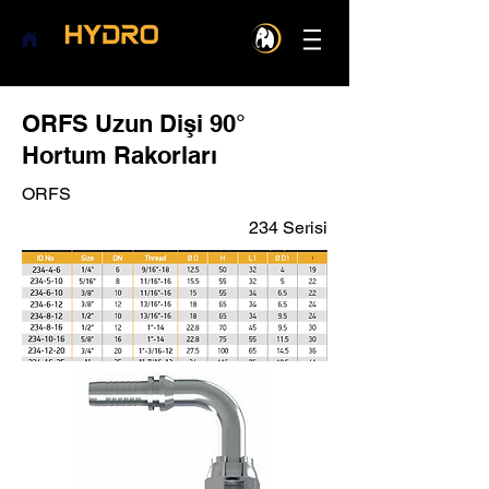
ORFS Uzun Dişi 90°
Hortum Rakorları
ORFS
234 Serisi