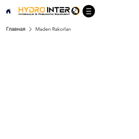
Главная
Maden Rakorları
Maden Rakorları
Здесь пока нет товаров...
Пока вы можете выбрать другую
категорию и продолжить
покупки.