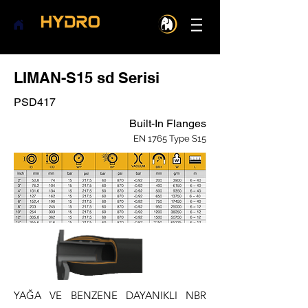
LIMAN-S15 sd Serisi
PSD417
Built-In Flanges
EN 1765 Type
S15
YAĞA VE BENZENE DAYANIKLI NBR