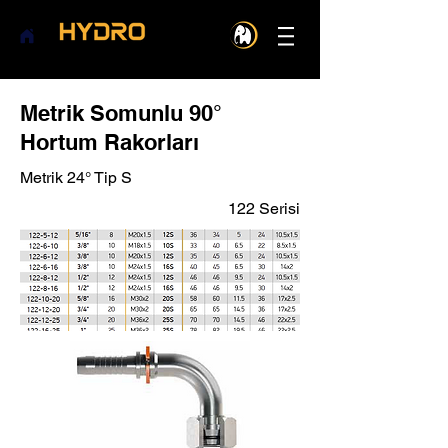
Metrik Somunlu 90°
Hortum Rakorları
Metrik 24° Tip S
122 Serisi