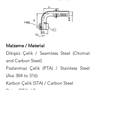
Malzeme / Material
Dikişsiz Çelik / Seamless Steel (Otomat
and Carbon Steel)
Paslanmaz Çelik (PTA) / Stainless Steel
(Aisi 304 to 316)
Karbon Çelik (STA) / Carbon Steel
Pirinç (BTA) / Brass
Teknik Dökümantasyon