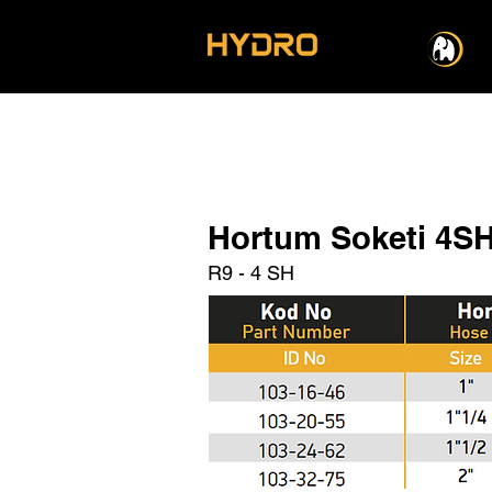
Hortum Soketi 4SH
R9 - 4 SH