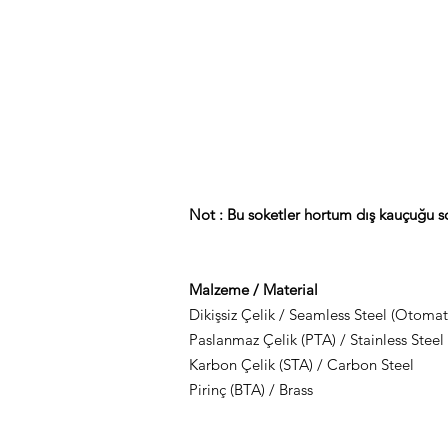
Not :
Bu soketler
hortum dış kauçuğu so
Malzeme / Material
Dikişsiz Çelik / Seamless Steel (Otoma
Paslanmaz Çelik (PTA) / Stainless Steel 
Karbon Çelik (STA) / Carbon Steel
Pirinç (BTA) / Brass