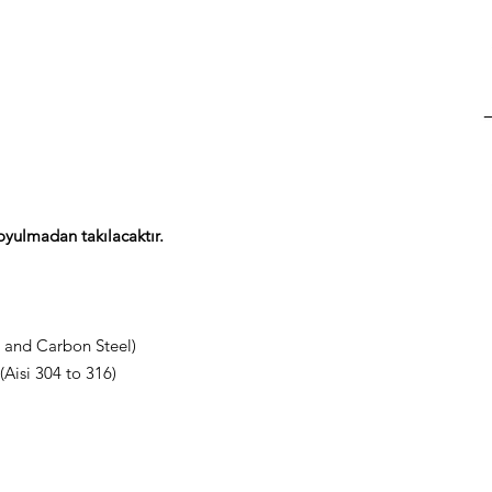
yulmadan takılacaktır.
t and Carbon Steel)
(Aisi 304 to 316)