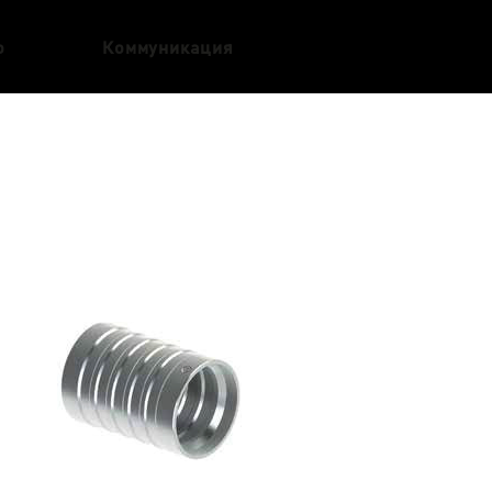
о
Коммуникация