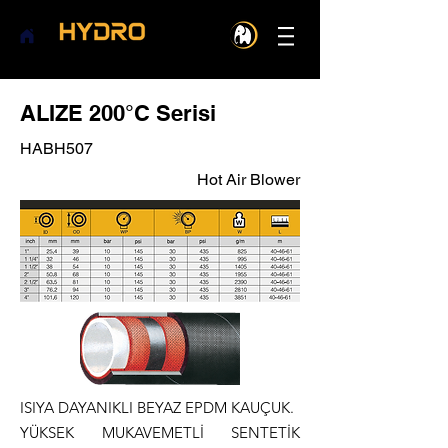
ALIZE 200°C Serisi
HABH507
Hot Air Blower
ISIYA DAYANIKLI BEYAZ EPDM KAUÇUK.
YÜKSEK MUKAVEMETLİ SENTETİK