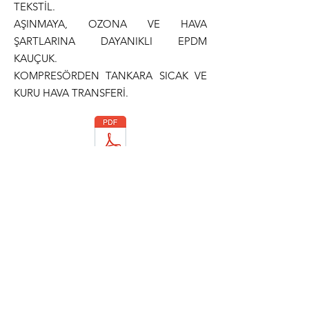
TEKSTİL.
AŞINMAYA, OZONA VE HAVA
ŞARTLARINA DAYANIKLI EPDM
KAUÇUK.
KOMPRESÖRDEN TANKARA SICAK VE
KURU HAVA TRANSFERİ.
Teknik Dökümantasyon
Normlar
ISO 1307