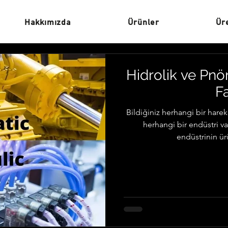
Hakkımızda
Ürünler
Ür
Hidrolik ve Pnö
F
Bildiğiniz herhangi bir hare
herhangi bir endüstri 
endüstrinin ürü