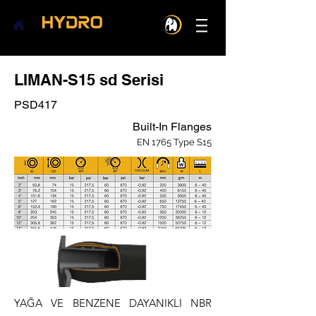
LIMAN-S15 sd Serisi
PSD417
Built-In Flanges
EN 1765 Type
S15
YAĞA VE BENZENE DAYANIKLI NBR