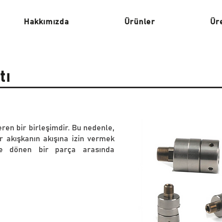
Hakkımızda
Ürünler
Ür
tı
eren bir birleşimdir. Bu nedenle,
r akışkanın akışına izin vermek
le dönen bir parça arasında