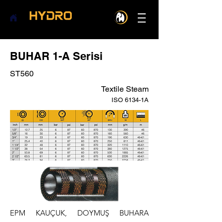
BUHAR 1-A Serisi
ST560
Textile Steam
ISO 6134-1A
EPM KAUÇUK, DOYMUŞ BUHARA