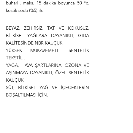
buharlı, maks. 15 dakika boyunca 50 °c.
kostik soda (%5) ile.
BEYAZ, ZEHİRSİZ, TAT VE KOKUSUZ,
BİTKİSEL YAĞLARA DAYANIKLI, GIDA
KALİTESİNDE NBR KAUÇUK.
YÜKSEK MUKAVEMETLİ SENTETİK
TEKSTİL .
YAĞA, HAVA ŞARTLARINA, OZONA VE
AŞINMAYA DAYANIKLI, ÖZEL SENTETİK
KAUÇUK
SÜT, BİTKİSEL YAĞ VE İÇECEKLERİN
BOŞALTILMASI İÇİN.