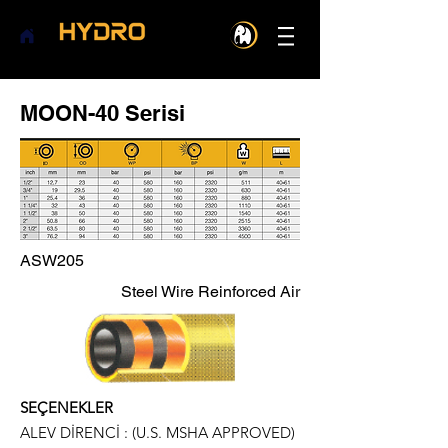
MOON-40 Serisi
ASW205
Steel Wire Reinforced Air
SEÇENEKLER
ALEV DİRENCİ : (U.S. MSHA APPROVED)