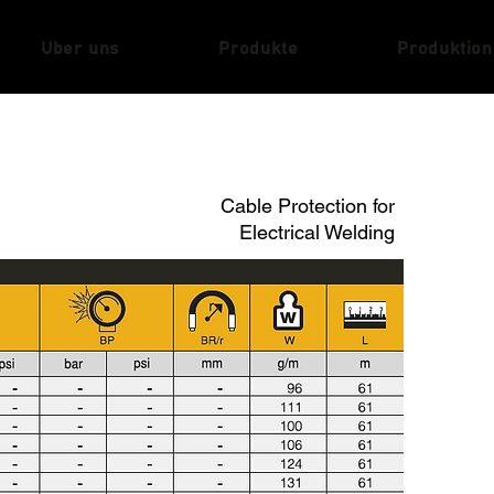
Uber uns
Produkte
Produktion
Cable Protection for
Electrical Welding