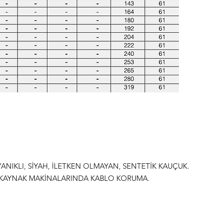
ANIKLI, SİYAH, İLETKEN OLMAYAN, SENTETİK KAUÇUK.
KAYNAK MAKİNALARINDA KABLO KORUMA.