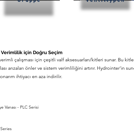
Gruppe
Ventiltypen
 Verimlilik için Doğru Seçim
erimli çalışması için çeşitli valf aksesuarları/kitleri sunar. Bu kit
sı arızaları önler ve sistem verimliliğini artırır. Hydrointer'in su
arım ihtiyacı en aza indirilir.
 Vanası - PLC Serisi
Series