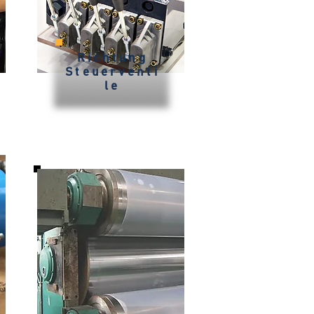
Richtung
Steuerventi
le