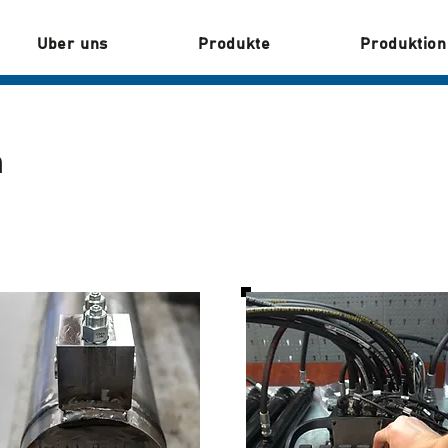
Uber uns
Produkte
Produktion
n