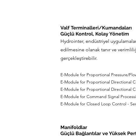
Valf Terminalleri/Kumandaları
Güçlü Kontrol, Kolay Yönetim
Hydrointer, endüstriyel uygulamalar 
edilmesine olanak tanır ve verimliliğ
gerçekleştirebilir.
E-Module for Proportional Pressure/Flo
E-Module for Proportional Directional 
E-Module for Proportional Directional 
E-Module for Command Signal Processi
E-Module for Closed Loop Control - Se
Manifoldlar
Güçlü Bağlantılar ve Yüksek Pe