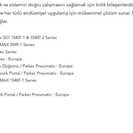
k ve sistemin doğru çalışmasını sağlamak için kritik bileşenlerdi
 ve her türlü endüstriyel uygulama için mükemmel çözüm sunar. B
lar.
 ISO 15407-1 & 15407-2 Series​
OMAX 5599-1 Series
ex Series
ies - Europe
ink Düğümü / Parker Pneumatic - Europe
ork Portal / Parker Pneumatic - Europe
OMAX 15407-1 Series
k Portal / Parker Pneumatic - Europe