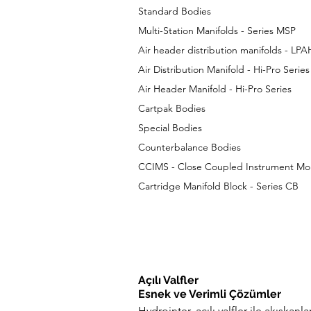
Standard Bodies
Multi-Station Manifolds - Series MSP
Air header distribution manifolds - LP
Air Distribution Manifold - Hi-Pro Series
Air Header Manifold - Hi-Pro Series
Cartpak Bodies
Special Bodies
Counterbalance Bodies
CCIMS - Close Coupled Instrument Mo
​Cartridge Manifold Block - Series CB
Açılı Valfler
Esnek ve Verimli Çözümler
Hydrointer, açılı valfler ile akışkan