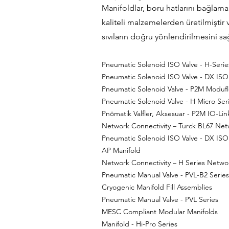
Manifoldlar, boru hatlarını bağlama
kaliteli malzemelerden üretilmiştir
sıvıların doğru yönlendirilmesini sağ
Pneumatic Solenoid ISO Valve - H-Series
Pneumatic Solenoid ISO Valve - DX IS
Pneumatic Solenoid Valve - P2M Modufl
Pneumatic Solenoid Valve - H Micro Ser
Pnömatik Valfler, Aksesuar - P2M IO-L
Network Connectivity – Turck BL67 Netw
Pneumatic Solenoid ISO Valve - DX IS
AP Manifold
Network Connectivity – H Series Networ
Pneumatic Manual Valve - PVL-B2 Series
Cryogenic Manifold Fill Assemblies
Pneumatic Manual Valve - PVL Series
MESC Compliant Modular Manifolds
Manifold - Hi-Pro Series