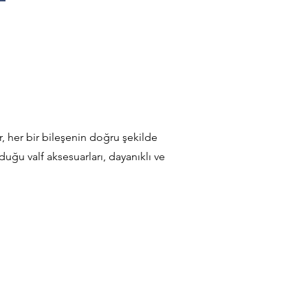
ler, her bir bileşenin doğru şekilde
nduğu valf aksesuarları, dayanıklı ve