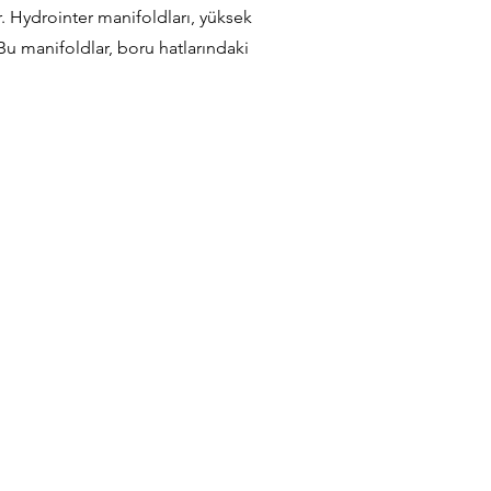
r. Hydrointer manifoldları, yüksek
u manifoldlar, boru hatlarındaki