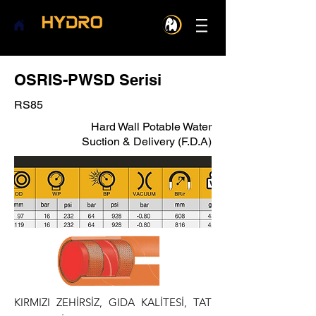
OSRIS-PWSD Serisi
RS85
Hard Wall Potable Water
Suction & Delivery (F.D.A)
KIRMIZI ZEHİRSİZ, GIDA KALİTESİ, TAT