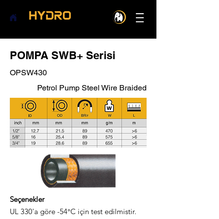
POMPA SWB+ Serisi
OPSW430
Petrol Pump Steel Wire Braided
Seçenekler
UL 330'a göre -54°C için test edilmistir.