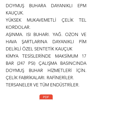
DOYMUŞ BUHARA DAYANIKLI EPM
KAUÇUK.
YÜKSEK MUKAVEMETLİ ÇELİK TEL
KORDOLAR.
AŞINMA. ISI BUHARI. YAĞ. OZON VE
HAVA ŞARTLARINA DAYANIKLI PİM
DELİKLİ ÖZEL SENTETİK KAUÇUK
KİMYA TESİSLERİNDE MAKSİMUM 17
BAR (247 PSI) ÇALIŞMA BASINCINDA
DOYMUŞ BUHAR HİZMETLERİ İÇİN.
ÇELİK FABRİKALARI. RAFİNERİLER.
TERSANELER VE TÜM ENDÜSTRİLER.
Teknik Dökümantasyon