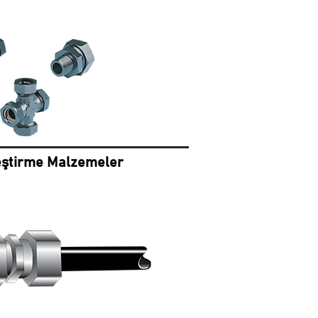
eştirme Malzemeler