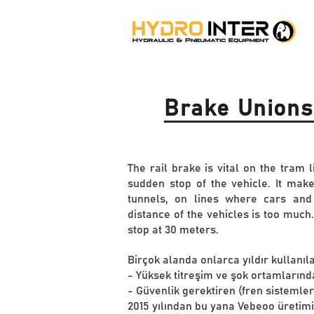
Brake Unions
The rail brake is vital on the tram l
sudden stop of the vehicle. It mak
tunnels, on lines where cars and
distance of the vehicles is too muc
stop at 30 meters.
Birçok alanda onlarca yıldır kullanıla
- Yüksek titreşim ve şok ortamlarınd
- Güvenlik gerektiren (fren sistemler
2015 yılından bu yana Vebeoo üretimi