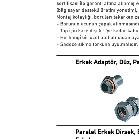
sertifikası ile garanti altına alınmı
(bilgisayar destekli üretim yönetimi
Montaj kolaylığı, boruları takarken 
- Borunun ucunun çapak alınmasından 
- Tüp için kare dışı 5 ° 'ye kadar kabul
- Herhangi bir özel alet olmadan aya
- Sadece sıkma torkuna uyulmalıdır.
Erkek Adaptör, Düz, P
Paralel Erkek Dirsek, E