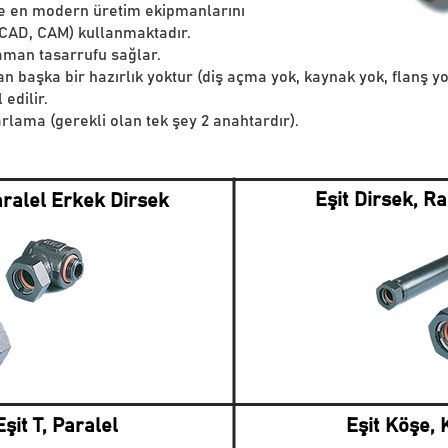
ş ve en modern üretim ekipmanlarını
, CAD, CAM) kullanmaktadır.
zaman tasarrufu sağlar.
başka bir hazırlık yoktur (diş açma yok, kaynak yok, flanş yo
 edilir.
rlama (gerekli olan tek şey 2 anahtardır).
Eşit Dirsek, R
aralel Erkek Dirsek
şit T, Paralel
Eşit Köşe, 