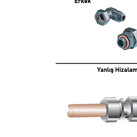
Erkek
Yanlış Hizalam