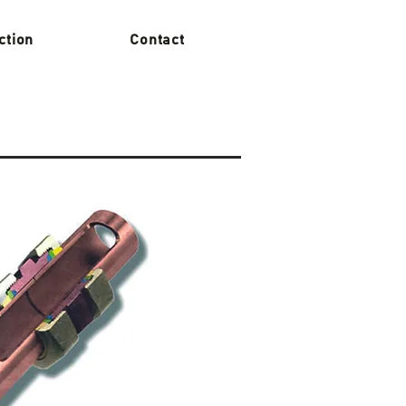
ction
Contact