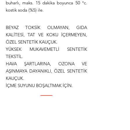
buharlı, maks. 15 dakika boyunca 50 °c.
kostik soda (%5) ile.
BEYAZ TOKSİK OLMAYAN, GIDA
KALİTESİ, TAT VE KOKU İÇERMEYEN,
ÖZEL SENTETİK KAUÇUK.
YÜKSEK MUKAVEMETLİ SENTETİK
TEKSTİL.
HAVA ŞARTLARINA, OZONA VE
AŞINMAYA DAYANIKLI, ÖZEL SENTETİK
KAUÇUK.
İÇME SUYUNU BOŞALTMAK İÇİN.
Teknik Dökümantasyon