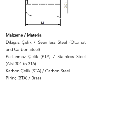
Malzeme / Material
Dikişsiz Çelik / Seamless Steel (Otomat
and Carbon Steel)
Paslanmaz Çelik (PTA) / Stainless Steel
(Aisi 304 to 316)
Karbon Çelik (STA) / Carbon Steel
Pirinç (BTA) / Brass
Teknik Dökümantasyon