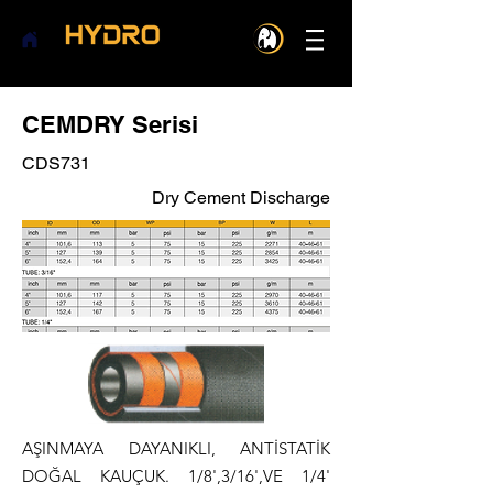
CEMDRY Serisi
CDS731
Dry Cement Discharge
AŞINMAYA DAYANIKLI, ANTİSTATİK
DOĞAL KAUÇUK. 1/8',3/16',VE 1/4'