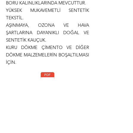
BORU KALINLIKLARINDA MEVCUTTUR.
YÜKSEK MUKAVEMETLİ SENTETİK
TEKSTİL.
AŞINMAYA, OZONA VE HAVA
ŞARTLARINA DAYANIKLI DOĞAL VE
SENTETİK KAUÇUK.
KURU DÖKME ÇİMENTO VE DİĞER
DÖKME MALZEMELERİN BOŞALTILMASI
İÇİN.
Teknik Dökümantasyon
Normlar
ISO 1307