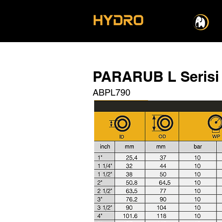
PARARUB L Serisi
ABPL790