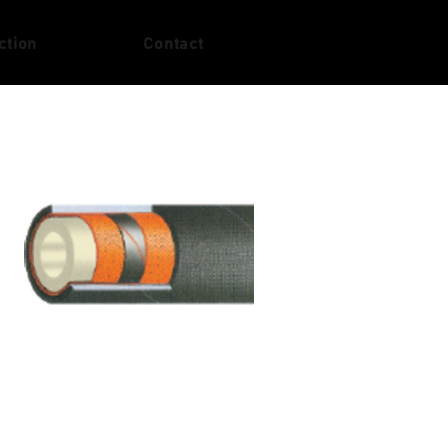
ction
Contact