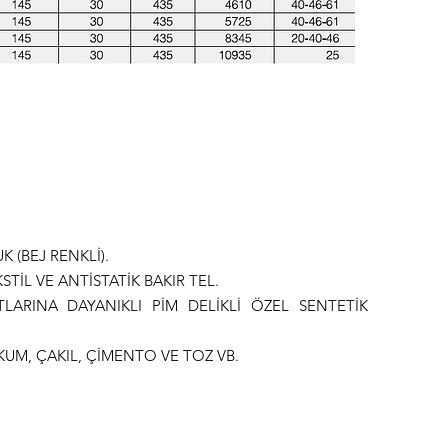
 (BEJ RENKLİ).
TİL VE ANTİSTATİK BAKIR TEL.
ARINA DAYANIKLI PİM DELİKLİ ÖZEL SENTETİK
 KUM, ÇAKIL, ÇİMENTO VE TOZ VB.