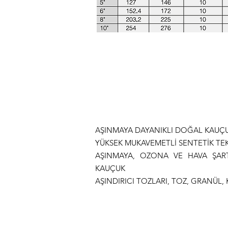
AŞINMAYA DAYANIKLI DOĞAL KAUÇUK
YÜKSEK MUKAVEMETLİ SENTETİK TEKS
AŞINMAYA, OZONA VE HAVA ŞARTL
KAUÇUK
AŞINDIRICI TOZLARI, TOZ, GRANÜL,