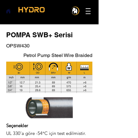
POMPA SWB+ Serisi
OPSW430
Petrol Pump Steel Wire Braided
Seçenekler
UL 330'a göre -54°C için test edilmistir.