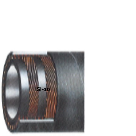
ISI-10