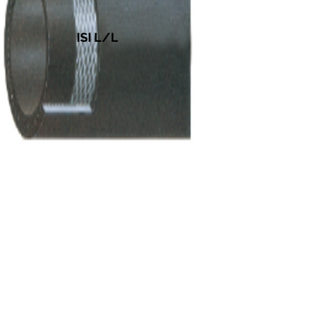
ISI L/L