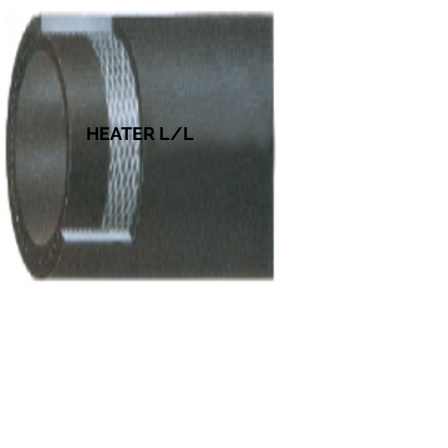
HEATER L/L