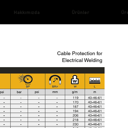
Hakkımızda
Ürünler
Ür
Cable Protection for
Electrical Welding