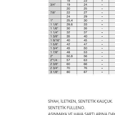
SİYAH, İLETKEN, SENTETİK KAUÇUK.
SENTETİK FULLENO.
AŞINMAYA VE HAVA ŞARTLARINA DAY