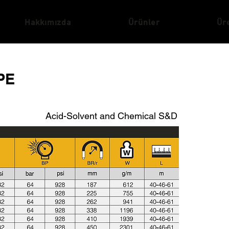
Hakkımızda
Ürünler
Ür
PE
Acid-Solvent and Chemical S&D