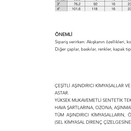
ÖNEMLİ
Sipariş verirken: Akışkanın özellikleri, k
Diğer çaplar, baskılar, renkler, kapak tip
ÇEŞİTLİ AŞINDIRICI KİMYASALLAR V
ASTAR.
YÜKSEK MUKAVEMETLİ SENTETİK TEKS
HAVA ŞARTLARINA, OZONA, AŞINMA
TÜM AŞINDIRICI KİMYASALLARIN, 
(SEL KİMYASAL DİRENÇ ÇİZELGESİNE