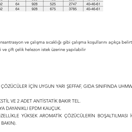
onsantrasyon ve çalışma sıcaklığı gibi çalışma koşullarını açıkça belirt
i ve çift çelik helezon istek üzerine yapılabilir
E ÇÖZÜCÜLER İÇİN UYGUN YARI ŞEFFAF, GIDA SINIFINDA UHM
TİL VE 2 ADET ANTİSTATİK BAKIR TEL.
YA DAYANIKLI EPDM KAUÇUK.
ÖZELLİKLE YÜKSEK AROMATİK ÇÖZÜCÜLERİN BOŞALTILMASI İ
 BAKIN).