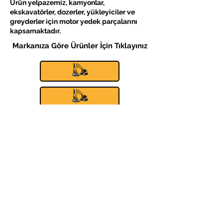
Ürün yelpazemiz, kamyonlar,
ekskavatörler, dozerler, yükleyiciler ve
greyderler için motor yedek parçalarını
kapsamaktadır.
Markanıza Göre Ürünler İçin Tıklayınız
CATERPILLAR
JCB
KOMATSU
LIEBHERR
VOLVO