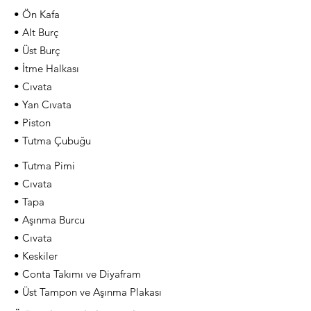
• Ön Kafa
• Alt Burç
• Üst Burç
• İtme Halkası
• Cıvata
• Yan Cıvata
• Piston
• Tutma Çubuğu
• Tutma Pimi
• Cıvata
• Tapa
• Aşınma Burcu
• Cıvata
• Keskiler
• Conta Takımı ve Diyafram
• Üst Tampon ve Aşınma Plakası