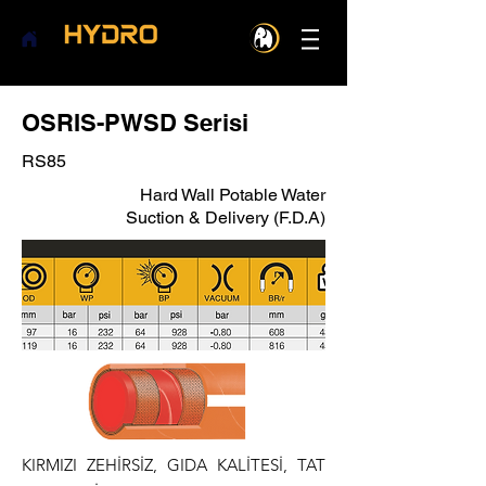
OSRIS-PWSD Serisi
RS85
Hard Wall Potable Water
Suction & Delivery (F.D.A)
KIRMIZI ZEHİRSİZ, GIDA KALİTESİ, TAT