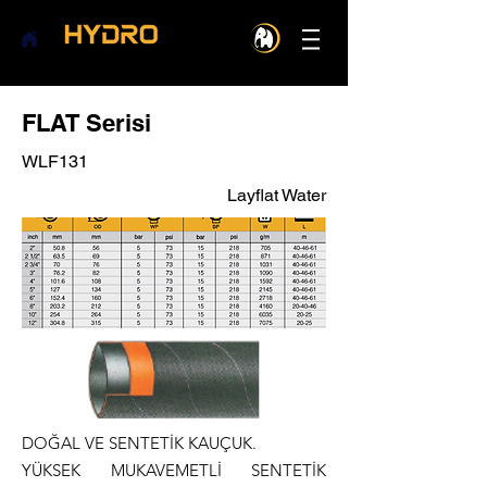
FLAT Serisi
WLF131
Layflat Water
DOĞAL VE SENTETİK KAUÇUK.
YÜKSEK MUKAVEMETLİ SENTETİK