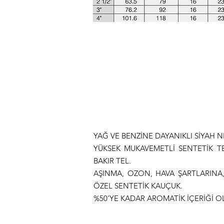
YAĞ VE BENZİNE DAYANIKLI SİYAH N
YÜKSEK MUKAVEMETLİ SENTETİK TE
BAKIR TEL.
AŞINMA, OZON, HAVA ŞARTLARINA, 
ÖZEL SENTETİK KAUÇUK.
%50'YE KADAR AROMATİK İÇERİĞİ O