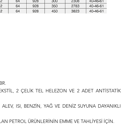
BR.
KSTİL, 2 ÇELİK TEL HELEZON VE 2 ADET ANTİSTATİK
ALEV, ISI, BENZİN, YAĞ VE DENİZ SUYUNA DAYANIKLI
LAN PETROL ÜRÜNLERİNİN EMME VE TAHLİYESİ İÇİN.