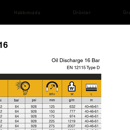
Hakkımızda
Ürünler
Ür
16
Oil Discharge 16 Bar
EN 12115 Type D