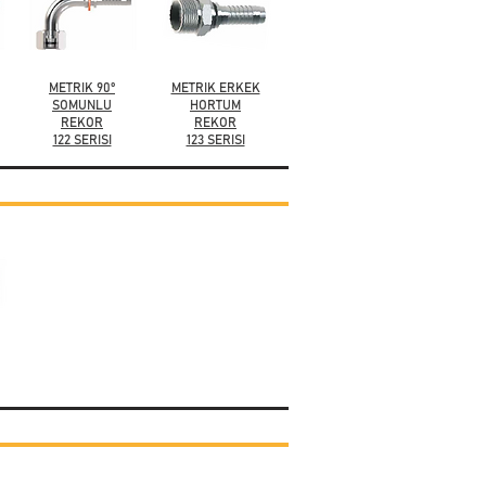
METRIK 90°
METRIK ERKEK
SOMUNLU
HORTUM
REKOR
REKOR
122 SERISI
123 SERISI