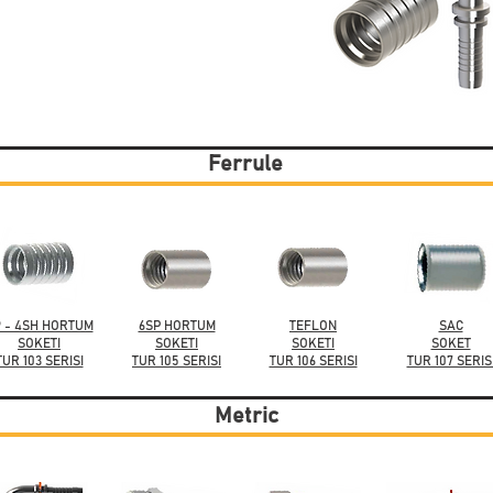
Ferrule
 - 4SH HORTUM
6SP HORTUM
TEFLON
SAC
SOKETI
SOKETI
SOKETI
SOKET
TUR 103 SERISI
TUR 105 SERISI
TUR 106 SERISI
TUR 107 SERIS
Metric