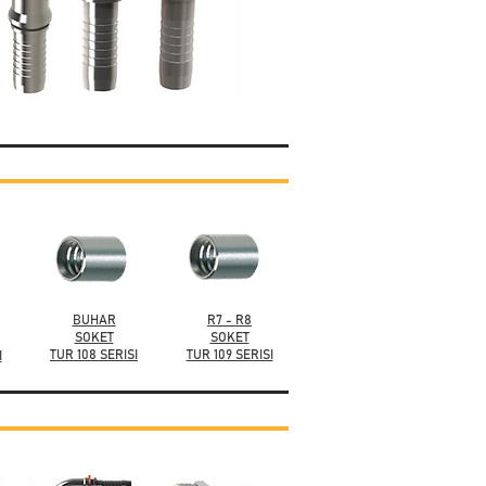
BUHAR
R7 - R8
SOKET
SOKET
TUR 108 SERISI
TUR 109 SERISI
I