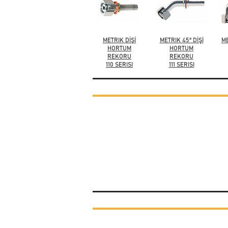
METRIK DİŞİ
METRIK 45° DİŞİ
ME
HORTUM
HORTUM
REKORU
REKORU
110 SERISI
111 SERISI