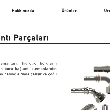
Hakkımızda
Ürünler
Ür
ntı Parçaları
manları, hidrolik boruların
an boru bağlantı elemanlarıdır.
ek basınç altında çalışır ve çoğu