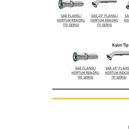
SAE FLANSLI
SAE 45° FLANSLI
SA
HORTUM REKORU
HORTUM REKORU
HO
170 SERISI
171 SERISI
Kalın Tip
SAE FLANSLI
SAE 45° FLANS
HORTUM REKORU
HORTUM REKO
190 SERISI
191 SERISI