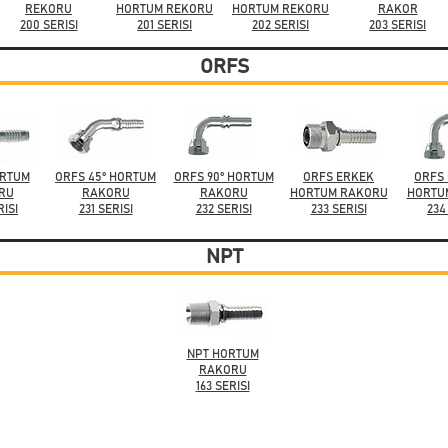
REKORU
HORTUM REKORU
HORTUM REKORU
RAKOR
200 SERISI
201 SERISI
202 SERISI
203 SERISI
ORFS
ORTUM
ORFS 45° HORTUM
ORFS 90° HORTUM
ORFS ERKEK
ORFS 
RU
RAKORU
RAKORU
HORTUM RAKORU
HORTU
RISI
231 SERISI
232 SERISI
233 SERISI
234
NPT
NPT HORTUM
RAKORU
163 SERISI