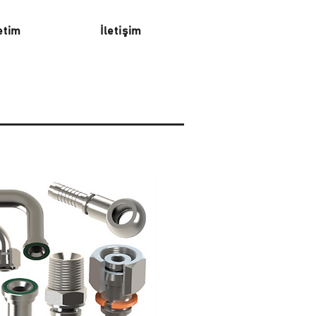
etim
İletişim